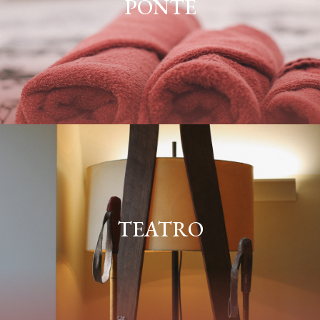
PONTE
TEATRO