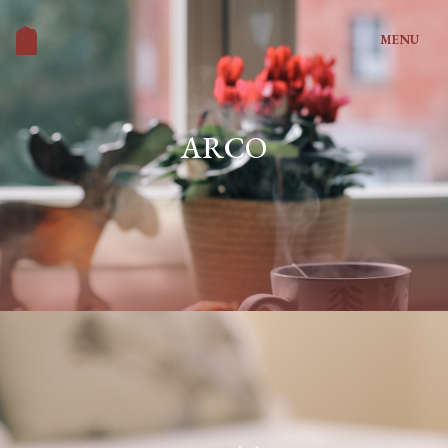
MENU
ARCO